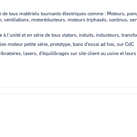
e de tous matériels tournants électriques comme : Moteurs, pom
, ventilations, motoréducteurs, moteurs triphasés, continus, ser
à l'unité et en série de tous stators, induits, inducteurs, transf
ion moteur petite série, prototype, banc d'essai ad hoc, sur CdC
bratoires, lasers, d'équilibrages sur site client ou usine et leurs