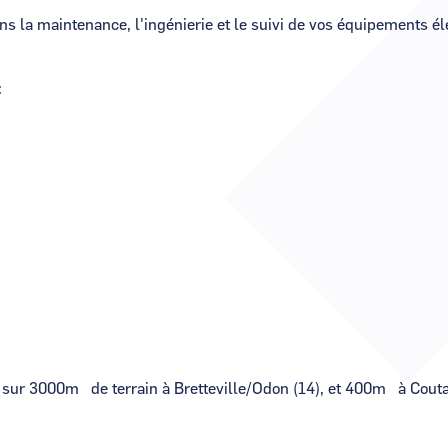
 la maintenance, l'ingénierie et le suivi de vos équipements é
.
:
sur 3000m² de terrain à Bretteville/Odon (14), et 400m² à Cou