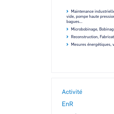
Maintenance industriell
vide, pompe haute pression
bagues...
Microbobinage, Bobinage 
Reconstruction, Fabricat
Mesures énergétiques, vi
Activité
EnR