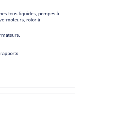
pes tous liquides, pompes à
vo-moteurs, rotor à
ormateurs.
 rapports