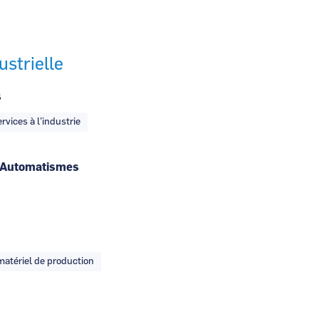
ustrielle
s
rvices à l’industrie
 - Automatismes
matériel de production