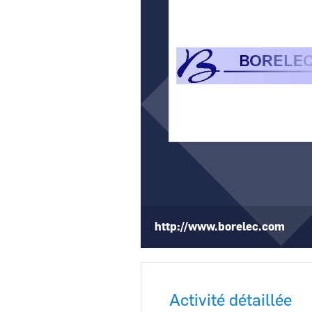
CCI Business
Pays de la Loire
http://www.borelec.com
Activité détaillée