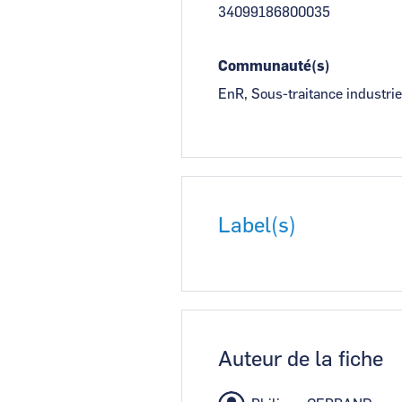
34099186800035
Communauté(s)
EnR, Sous-traitance industrie
Label(s)
Auteur de la fiche