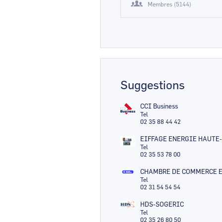
Membres (5144)
Suggestions
CCI Business
Tel
02 35 88 44 42
EIFFAGE ENERGIE HAUT
Tel
02 35 53 78 00
CHAMBRE DE COMMERCE E
Tel
02 31 54 54 54
HDS-SOGERIC
Tel
02 35 26 80 50