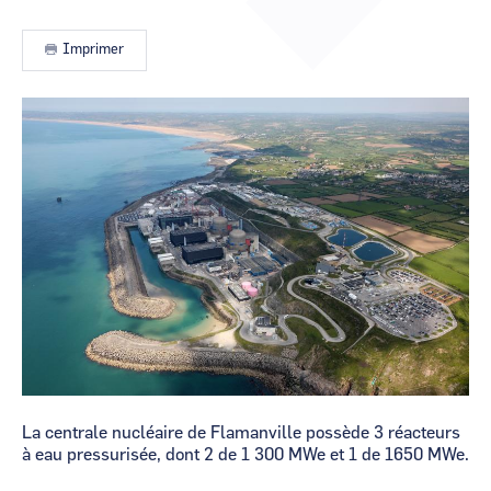
CCI Business
CCI Business
Occitanie
Occitanie
Imprimer
CCI Business
CCI Business
Pays de la Loire
Pays de la Loire
La centrale nucléaire de Flamanville possède 3 réacteurs
à eau pressurisée, dont 2 de 1 300 MWe et 1 de 1650 MWe.