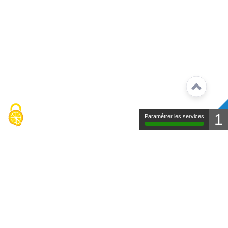
1
Paramétrer les services