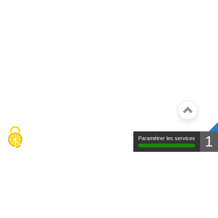
1
Paramétrer les services