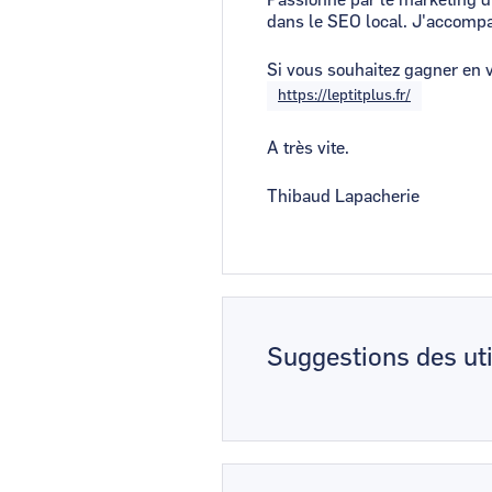
dans le SEO local. J'accompag
Si vous souhaitez gagner en v
https://leptitplus.fr/
A très vite.
Thibaud Lapacherie
Suggestions des uti