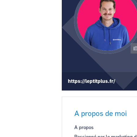
CCI Business
Pays de la Loire
https://leptitplus.fr/
A propos de moi
A propos
Passionné par le marketing di