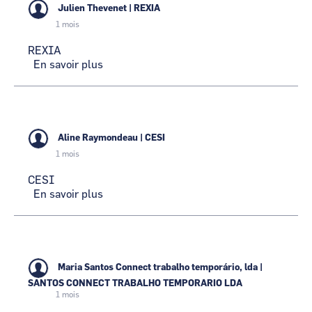
Julien Thevenet
|
REXIA
1 mois
REXIA
En savoir plus
sur
REXIA
Aline Raymondeau
|
CESI
1 mois
CESI
En savoir plus
sur
CESI
Maria Santos Connect trabalho temporário, lda
|
SANTOS CONNECT TRABALHO TEMPORARIO LDA
1 mois