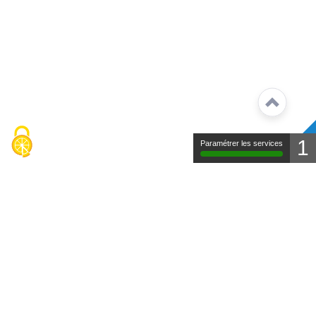
1
Paramétrer les services