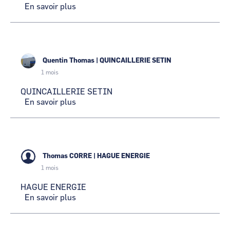
En savoir plus
sur
EQUIPEMENTS
ASSISTANCE
SERVICES
HYDRAULIQUES
Quentin Thomas
|
QUINCAILLERIE SETIN
1 mois
QUINCAILLERIE SETIN
En savoir plus
sur
QUINCAILLERIE
SETIN
Thomas CORRE
|
HAGUE ENERGIE
1 mois
HAGUE ENERGIE
En savoir plus
sur
HAGUE
ENERGIE