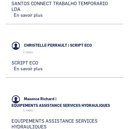
SANTOS CONNECT TRABALHO TEMPORARIO
LDA
En savoir plus
sur
SANTOS
CONNECT
TRABALHO
TEMPORARIO
LDA
CHRISTELLE PERRAULT
|
SCRIPT ECO
1 mois
SCRIPT ECO
En savoir plus
sur
SCRIPT
ECO
Maxence Richard
|
EQUIPEMENTS ASSISTANCE SERVICES HYDRAULIQUES
1 mois
EQUIPEMENTS ASSISTANCE SERVICES
HYDRAULIQUES