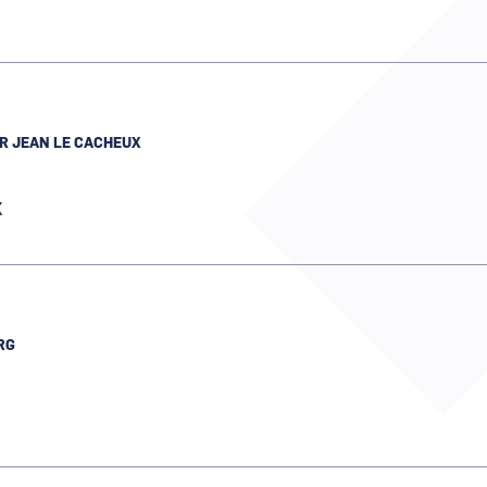
R JEAN LE CACHEUX
X
RG