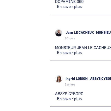
DOPAMINE 360
En savoir plus
sur
DOPAMINE
360
Jean LE CACHEUX
|
MONSIEU
10 mois
MONSIEUR JEAN LE CACHEU
En savoir plus
sur
MONSIEUR
JEAN
LE
CACHEUX
Ingrid LOISON
|
ABSYS CYBO
1 année
ABSYS CYBORG
En savoir plus
sur
ABSYS
CYBORG