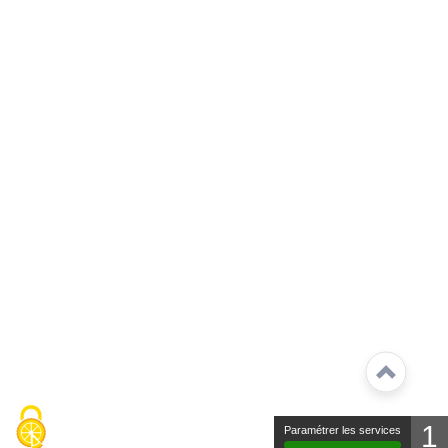
1
Paramétrer les services